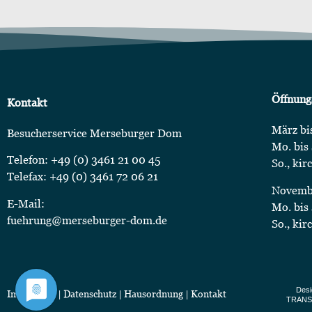
Öffnung
Kontakt
März bi
Besucherservice Merseburger Dom
Mo. bis 
Telefon: +49 (0) 3461 21 00 45
So., kir
Telefax: +49 (0) 3461 72 06 21
Novembe
E-Mail:
Mo. bis 
fuehrung@merseburger-dom.de
So., kir
Desi
Impressum
|
Datenschutz
|
Hausordnung
|
Kontakt
TRANS