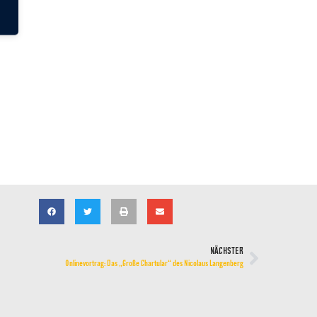
NÄCHSTER
Onlinevortrag: Das „Große Chartular“ des Nicolaus Langenberg