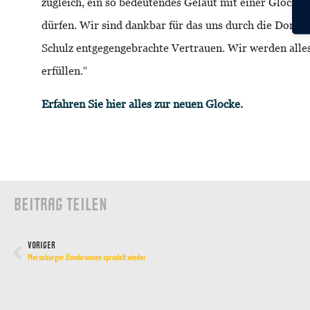
zugleich, ein so bedeutendes Geläut mit einer Glocke 
dürfen. Wir sind dankbar für das uns durch die Domst
Schulz entgegengebrachte Vertrauen. Wir werden alles
erfüllen.“
Erfahren Sie hier alles zur neuen Glocke.
BEITRAG TEILEN
VORIGER
Merseburger Dombrunnen sprudelt wieder