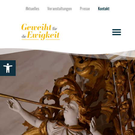
Aktuelles
Veranstaltungen
Presse
Kontakt
Werkzeugleiste öffnen