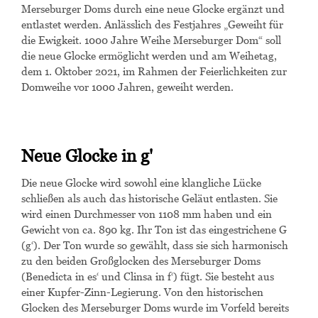
Merseburger Doms durch eine neue Glocke ergänzt und
entlastet werden. Anlässlich des Festjahres „Geweiht für
die Ewigkeit. 1000 Jahre Weihe Merseburger Dom“ soll
die neue Glocke ermöglicht werden und am Weihetag,
dem 1. Oktober 2021, im Rahmen der Feierlichkeiten zur
Domweihe vor 1000 Jahren, geweiht werden.
Neue Glocke in g'
Die neue Glocke wird sowohl eine klangliche Lücke
schließen als auch das historische Geläut entlasten. Sie
wird einen Durchmesser von 1108 mm haben und ein
Gewicht von ca. 890 kg. Ihr Ton ist das eingestrichene G
(g‘). Der Ton wurde so gewählt, dass sie sich harmonisch
zu den beiden Großglocken des Merseburger Doms
(Benedicta in es‘ und Clinsa in f‘) fügt. Sie besteht aus
einer Kupfer-Zinn-Legierung. Von den historischen
Glocken des Merseburger Doms wurde im Vorfeld bereits