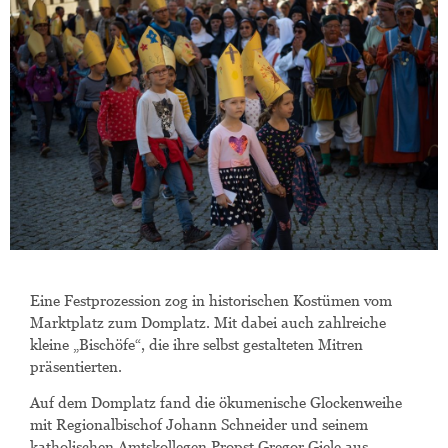
Eine Festprozession zog in historischen Kostümen vom
Marktplatz zum Domplatz. Mit dabei auch zahlreiche
kleine „Bischöfe“, die ihre selbst gestalteten Mitren
präsentierten.
Auf dem Domplatz fand die ökumenische Glockenweihe
mit Regionalbischof Johann Schneider und seinem
katholischen Amtskollegen Propst Gregor Giele aus