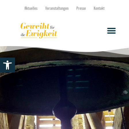
Aktuelles
Veranstaltungen
Presse
Kontakt
Werkzeugleiste öffnen