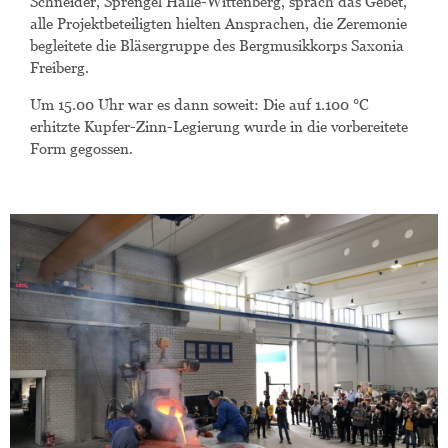
Schneider, Sprengel Halle-Wittenberg, sprach das Gebet,
alle Projektbeteiligten hielten Ansprachen, die Zeremonie
begleitete die Bläsergruppe des
Bergmusikkorps Saxonia
Freiberg.
Um 15.00 Uhr war es dann soweit: Die auf 1.100 °C
erhitzte Kupfer-Zinn-Legierung wurde in die vorbereitete
Form gegossen.