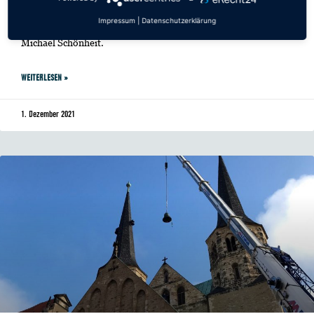
Jeden Tag verstecken sich Adventsmusik und adventliche
Impressum
|
Datenschutzerklärung
Texte hinter den digitalen Kalendertürchen von Domorganist
Michael Schönheit.
WEITERLESEN »
1. Dezember 2021