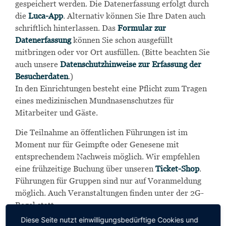
gespeichert werden. Die Datenerfassung erfolgt durch
die
Luca-App
. Alternativ können Sie Ihre Daten auch
schriftlich hinterlassen. Das
Formular zur
Datenerfassung
können Sie schon ausgefüllt
mitbringen oder vor Ort ausfüllen. (Bitte beachten Sie
auch unsere
Datenschutzhinweise zur Erfassung der
Besucherdaten
.)
In den Einrichtungen besteht eine Pflicht zum Tragen
eines medizinischen Mundnasenschutzes für
Mitarbeiter und Gäste.
Die Teilnahme an öffentlichen Führungen ist im
Moment nur für Geimpfte oder Genesene mit
entsprechendem Nachweis möglich. Wir empfehlen
eine frühzeitige Buchung über unseren
Ticket-Shop
.
Führungen für Gruppen sind nur auf Voranmeldung
möglich. Auch Veranstaltungen finden unter der 2G-
Regel statt.
Diese Seite nutzt einwilligungsbedürftige Cookies und