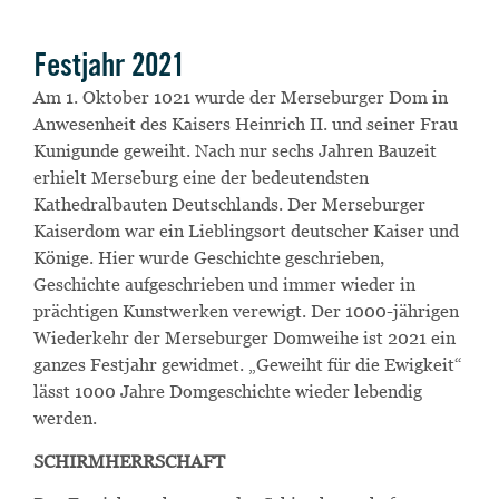
Powered by
Usercentrics Consent Management
Platform
Festjahr 2021
Am 1. Oktober 1021 wurde der Merseburger Dom in
Anwesenheit des Kaisers Heinrich II. und seiner Frau
Kunigunde geweiht.
Nach nur sechs Jahren Bauzeit
erhielt Merseburg eine der bedeutendsten
Kathedralbauten Deutschlands. Der Merseburger
Kaiserdom war ein Lieblingsort deutscher Kaiser und
Könige. Hier wurde Geschichte geschrieben,
Geschichte aufgeschrieben und immer wieder in
prächtigen Kunstwerken verewigt. Der 1000-jährigen
Wiederkehr der Merseburger Domweihe ist 2021 ein
ganzes Festjahr gewidmet. „Geweiht für die Ewigkeit“
lässt 1000 Jahre Domgeschichte wieder lebendig
werden.
SCHIRMHERRSCHAFT