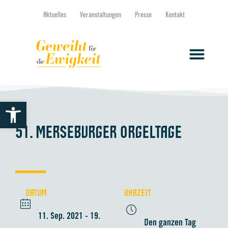
Aktuelles
Veranstaltungen
Presse
Kontakt
Werkzeugleiste öffnen
51. MERSEBURGER ORGELTAGE
DATUM
UHRZEIT
11. Sep. 2021
- 19.
Den ganzen Tag