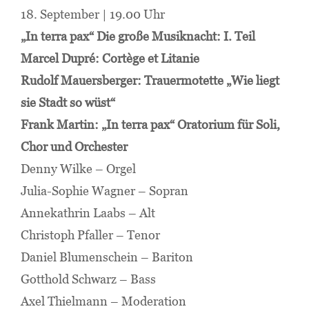
18. September | 19.00 Uhr
„In terra pax“ Die große Musiknacht: I. Teil
Marcel Dupré: Cortège et Litanie
Rudolf Mauersberger: Trauermotette „Wie liegt
sie Stadt so wüst“
Frank Martin: „In terra pax“ Oratorium für Soli,
Chor und Orchester
Denny Wilke – Orgel
Julia-Sophie Wagner – Sopran
Annekathrin Laabs – Alt
Christoph Pfaller – Tenor
Daniel Blumenschein – Bariton
Gotthold Schwarz – Bass
Axel Thielmann – Moderation