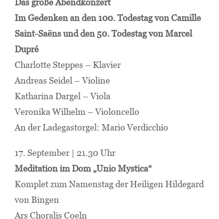
Das große Abendkonzert
Im Gedenken an den 100. Todestag von Camille
Saint-Saëns und den 50. Todestag von Marcel
Dupré
Charlotte Steppes – Klavier
Andreas Seidel – Violine
Katharina Dargel – Viola
Veronika Wilhelm – Violoncello
An der Ladegastorgel: Mario Verdicchio
17. September | 21.30 Uhr
Meditation im Dom „Unio Mystica“
Komplet zum Namenstag der Heiligen Hildegard
von Bingen
Ars Choralis Coeln