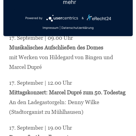
mehr
Solisten
Merseburger Hofmusik
Powered by
&
Leitung: Michael Schönheit
Impressum
|
Datenschutzerklärung
17. September | 09.00 Uhr
Musikalisches Aufschließen des Domes
mit Werken von Hildegard von Bingen und
Marcel Dupré
17. September | 12.00 Uhr
Mittagskonzert: Marcel Dupré zum 50. Todestag
An den Ladegastorgeln: Denny Wilke
(Stadtorganist zu Mühlhausen)
17. September | 19.00 Uhr