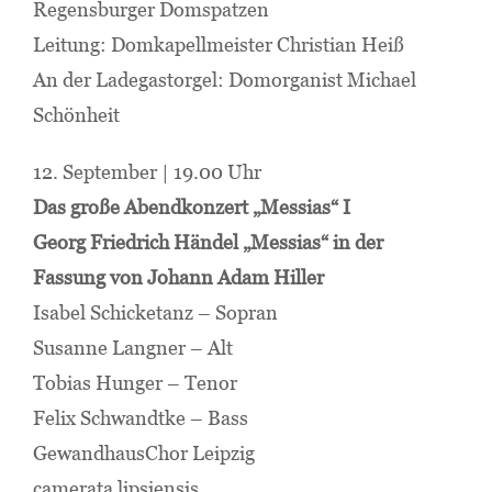
Regensburger Domspatzen
Leitung: Domkapellmeister Christian Heiß
An der Ladegastorgel: Domorganist Michael
Schönheit
12. September | 19.00 Uhr
Das große Abendkonzert „Messias“ I
Georg Friedrich Händel „Messias“ in der
Fassung von Johann Adam Hiller
Isabel Schicketanz – Sopran
Susanne Langner – Alt
Tobias Hunger – Tenor
Felix Schwandtke – Bass
GewandhausChor Leipzig
camerata lipsiensis