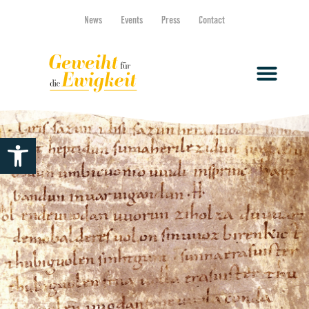
News
Events
Press
Contact
Open toolbar