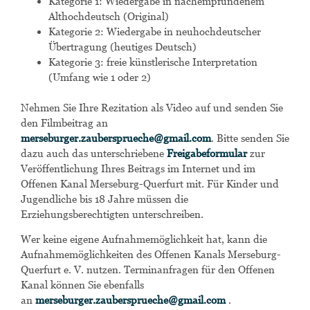
Kategorie 1: Wiedergabe in nachempfundenem
Althochdeutsch (Original)
Kategorie 2: Wiedergabe in neuhochdeutscher
Übertragung (heutiges Deutsch)
Kategorie 3: freie künstlerische Interpretation
(Umfang wie 1 oder 2)
Nehmen Sie Ihre Rezitation als Video auf und senden Sie
den Filmbeitrag an
merseburger.zaubersprueche@gmail.com
. Bitte senden Sie
dazu auch das unterschriebene
Freigabeformular
zur
Veröffentlichung Ihres Beitrags im Internet und im
Offenen Kanal Merseburg-Querfurt mit. Für Kinder und
Jugendliche bis 18 Jahre müssen die
Erziehungsberechtigten unterschreiben.
Wer keine eigene Aufnahmemöglichkeit hat, kann die
Aufnahmemöglichkeiten des Offenen Kanals Merseburg-
Querfurt e. V. nutzen. Terminanfragen für den Offenen
Kanal können Sie ebenfalls
an
merseburger.zaubersprueche@gmail.com
.